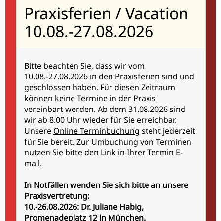
Praxisferien / Vacation
10.08.-27.08.2026
Bitte beachten Sie, dass wir vom
10.08.-27.08.2026 in den Praxisferien sind und
geschlossen haben. Für diesen Zeitraum
können keine Termine in der Praxis
vereinbart werden. Ab dem 31.08.2026 sind
wir ab 8.00 Uhr wieder für Sie erreichbar.
Unsere
Online Terminbuchung
steht jederzeit
für Sie bereit. Zur Umbuchung von Terminen
nutzen Sie bitte den Link in Ihrer Termin E-
mail.
Hinweise
In Notfällen wenden Sie sich bitte an unsere
Praxisvertretung:
Haarausfall kann unterschiedliche
10.-26.08.2026: Dr. Juliane Habig,
Ursachen haben. Am häufigsten ist der
Promenadeplatz 12 in München.