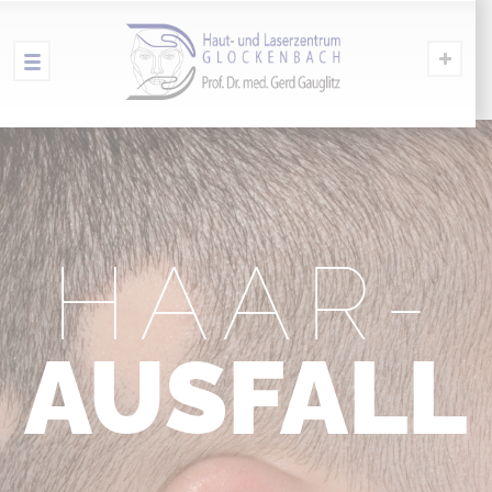
HAAR-
AUSFALL