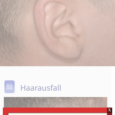
Haarausfall
X