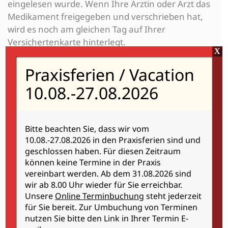
eingelesen wurde. Wenn Ihre Ärztin oder Arzt das
Medikament freigegeben und verschrieben hat,
wird es noch am gleichen Tag auf Ihrer
Versichertenkarte hinterlegt.
X
Praxisferien / Vacation
10.08.-27.08.2026
Bitte beachten Sie, dass wir vom
10.08.-27.08.2026 in den Praxisferien sind und
geschlossen haben. Für diesen Zeitraum
können keine Termine in der Praxis
vereinbart werden. Ab dem 31.08.2026 sind
wir ab 8.00 Uhr wieder für Sie erreichbar.
Bitte wählen Sie jetzt einen Termin aus.
Unsere
Online Terminbuchung
steht jederzeit
für Sie bereit. Zur Umbuchung von Terminen
nutzen Sie bitte den Link in Ihrer Termin E-
GKV-E-Rezept bestellen