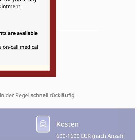
pointment
ts are available
e on-call medical
 in der Regel
schnell rückläufig
.
Kosten
600-1600 EUR (nach Anzahl