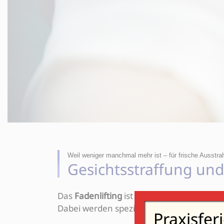
Weil weniger manchmal mehr ist – für frische Ausstrah
Gesichtsstraffung und
Das
Fadenlifting
ist eine moderne, minim
Dabei werden spezielle Fäden unter die 
Praxisfer