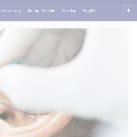
bestellung
Online Checkin
Anreise
English