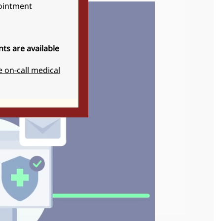
pointment
ts are available
e on-call medical