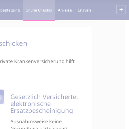
bestellung
Online Checkin
Anreise
English
 schicken
ivate Krankenversicherung hilft
Gesetzlich Versicherte:
elektronische
Ersatzbescheinigung
Ausnahmsweise keine
Gesundheitskarte dabei?