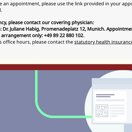
e an appointment, please use the link provided in your ap
.
cy, please contact our covering physician:
 Dr. Juliane Habig, Promenadeplatz 12, Munich.
Appointmen
 arrangement only: +49 89 22 880 102.
s office hours, please contact the
statutory health insuranc