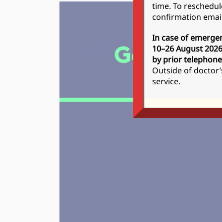
time. To reschedul
confirmation email
In case of emergen
10–26 August 2026:
by prior telephone
Outside of doctor’
service.