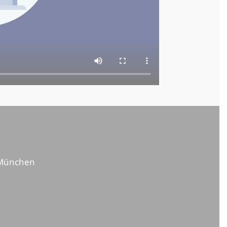
 München