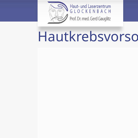
Hautkrebsvorso
Video-
Player