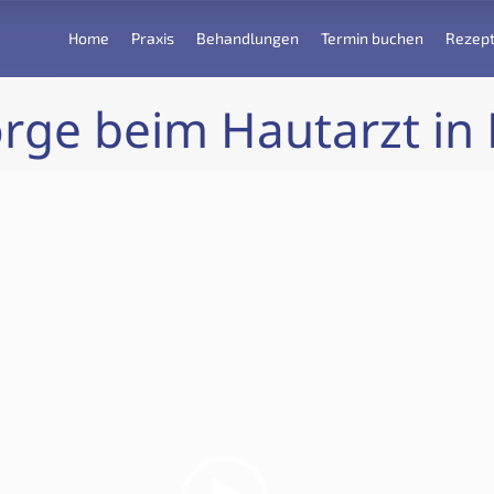
Home
Praxis
Behandlungen
Termin buchen
Rezept
rge beim Hautarzt i