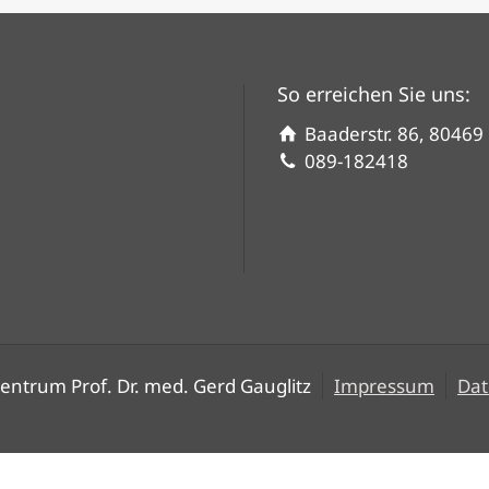
So erreichen Sie uns:
Baaderstr. 86, 8046
089-182418
entrum Prof. Dr. med. Gerd Gauglitz
Impressum
Dat