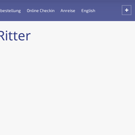
bestellung
Online Checkin
Anreise
English
itter