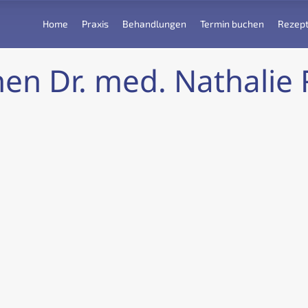
Home
Praxis
Behandlungen
Termin buchen
Rezept
n Dr. med. Nathalie R