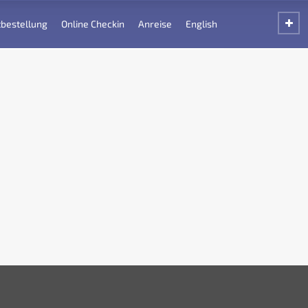
bestellung
Online Checkin
Anreise
English