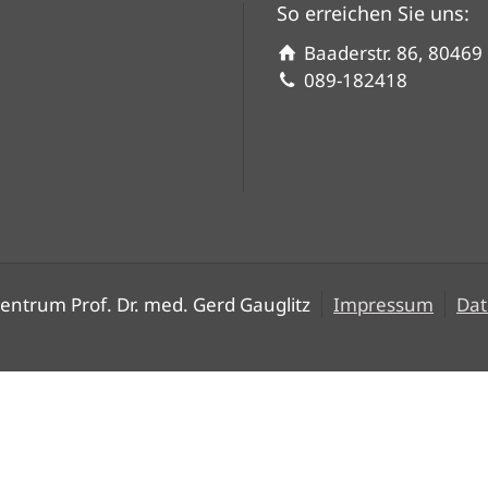
So erreichen Sie uns:
Baaderstr. 86, 8046
089-182418
entrum Prof. Dr. med. Gerd Gauglitz
Impressum
Dat